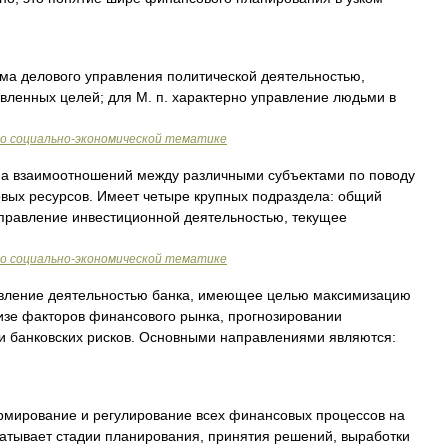
 делового управления политической деятельностью,
вленных целей; для М. п. характерно управление людьми в
по социально-экономической тематике
взаимоотношений между различными субъектами по поводу
вых ресурсов. Имеет четыре крупных подраздела: общий
правление инвестиционной деятельностью, текущее
по социально-экономической тематике
ление деятельностью банка, имеющее целью максимизацию
изе факторов финансового рынка, прогнозировании
и банковских рисков. Основными направлениями являются:
ирование и регулирование всех финансовых процессов на
ватывает стадии планирования, принятия решений, выработки