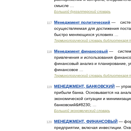
смысле …
Большой бухгалтерский словарь
Менеджмент политический
— система
117
осуществляемая для достижения поста
быстро меняющихся условиях …
Терминологический словарь библиотекаря 
Менеджмент финансовый
— система 
118
привлечения и использования финансо
финансовый анализ и планирование, у
финансовое …
Терминологический словарь библиотекаря 
МЕНЕДЖМЕНТ, БАНКОВСКИЙ
— управ
119
прибыли банка. Основывается на анал
экономической ситуации и минимизаци
банковский&#8230; …
Большой экономический словарь
МЕНЕДЖМЕНТ, ФИНАНСОВЫЙ
— форм
120
предприятии, включая инвестиции. Ох