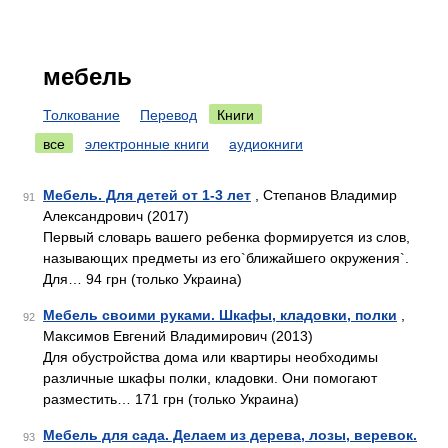
мебель
Толкование
Перевод
Книги
все
электронные книги
аудиокниги
Мебель. Для детей от 1-3 лет
, Степанов Владимир
91
Александрович (2017)
Первый словарь вашего ребенка формируется из слов,
называющих предметы из его`ближайшего окружения`.
Для… 94 грн (только Украина)
Мебель своими руками. Шкафы, кладовки, полки
,
92
Максимов Евгений Владимирович (2013)
Для обустройства дома или квартиры необходимы
различные шкафы полки, кладовки. Они помогают
разместить… 171 грн (только Украина)
Мебель для сада. Делаем из дерева, лозы, веревок.
93