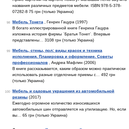
названия различных предметов мебели. ISBN:978-5-378-
07282-8 75 грн (только Украина)
Мебель Тонета
, Генрих Гацура (1997)
98
В богато иллюстрированной книге Генриха Гацура
изложена история фирмы `Братья Тонет`. Впервые
представлены… 3108 грн (только Украина)
Мебель, стены, пол: виды красок и техника
99
исполнения. Планировка и оформление. Советы
профессионалов
, Андреа Мафлин (2006)
В книге рассказывается, каким образом можно практически
использовать разные отделочные приемы с… 492 грн
(только Украина)
Мебель и садовые украшения из автомобильной
100
резины
(2017)
Ежегодно огромное количество износившихся
автомобильных шин отправляется на утилизацию. Но, если
вы… 65 грн (только Украина)