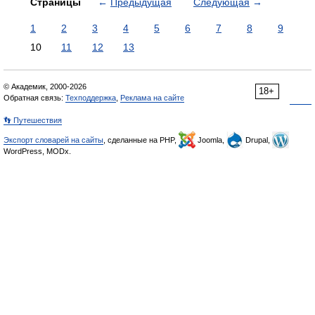
Страницы
←
Предыдущая
Следующая
→
1
2
3
4
5
6
7
8
9
10
11
12
13
© Академик, 2000-2026
18+
Обратная связь:
Техподдержка
,
Реклама на сайте
👣 Путешествия
Экспорт словарей на сайты
, сделанные на PHP,
Joomla,
Drupal,
WordPress, MODx.