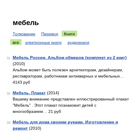
мебель
Толкование
Перевод
Книги
все
электронные книги
аудиокниги
Мебель России. Альбом обмеров (комплект из 2 книг)
31
(2010)
Альбом может быть полезен архитекторам, дизайнерам,
реставраторам, работникам антикварных и мебельных…
4143 руб
Мебель. Плакат
(2014)
32
Вашему вниманию представлен иллюстрированный плакат
"Мебель" . Этот плакат познакомит детей с
многообразием… 21 руб
Мебель для дома своими руками. Изготовление и
33
ремонт
(2010)