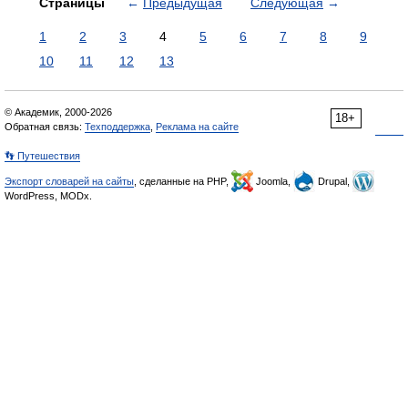
Страницы
←
Предыдущая
Следующая
→
1
2
3
4
5
6
7
8
9
10
11
12
13
© Академик, 2000-2026
18+
Обратная связь:
Техподдержка
,
Реклама на сайте
👣 Путешествия
Экспорт словарей на сайты
, сделанные на PHP,
Joomla,
Drupal,
WordPress, MODx.