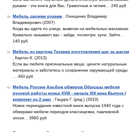
руками - эта книга для Вас. Грамотные и четкие… 245 руб
Мебель своими руками
, Онищенко Владимир
38
Владимирович (2007)
Когда вы идете по улице, вывески на мебельных магазинах
буквально зазывают вас - зайди, посмотри, купи. Зайти…
140 руб
Мебель из картона Техника изготовления шаг за шагом
39
, Картон К. (2013)
Если вы любите оригинальные вещи, цените натуральные
материалы и заботитесь о сохранении окружающей среды
… 450 руб
Мебель России Альбом обмеров Образцы мебели
40
русской работы конца XVIII - начала XIX века Выпуск I
комплект из 2 книг
, Гацура Г. (ред.) (2010)
Новое переиздание известной книги выпуска 1940 года с
обмерами мебели периодов классицизма, павловской
эпохи… 3960 руб