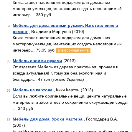
Книга станет настоящим подарком для домашних
мастеров-умельцев, мечтающих создать неповторимый
интерьер… 380 руб
Мебель для дома своими руками. Изготовление и
34
ремонт
, Владимир Моргунов (2010)
Книга станет настоящим подарком для домашних
мастеров-умельцев, мечтающих создать неповторимый
интерьер… 79.99 руб
электронная книга
Мебель своими руками
(2013)
35
От издателя:Мебель из дерева практичная, прочная и
всегда актуальная! К тому же она экологичная и
благодаря… 47 грн (только Украина)
Мебель из картона
, Кики Картон (2013)
36
Если вы любите оригинальные вещи, цените натуральные
материалы и заботитесь о сохранении окружающей среды
… 343 руб
Мебель для дома. Уроки мастера
, Господарец В.А.
37
(2007)
Если Вы хотите научиться делать отличную мебель своими