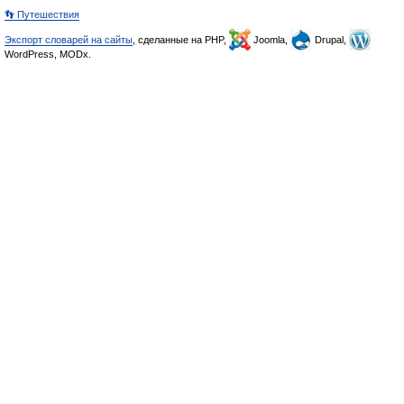
👣 Путешествия
Экспорт словарей на сайты
, сделанные на PHP,
Joomla,
Drupal,
WordPress, MODx.