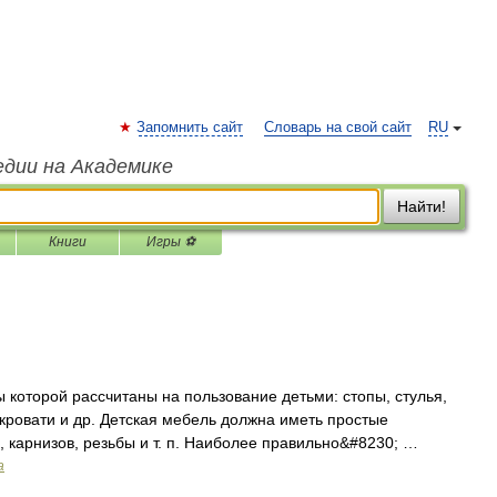
Запомнить сайт
Словарь на свой сайт
RU
едии на Академике
Найти!
Книги
Игры ⚽
которой рассчитаны на пользование детьми: стопы, стулья,
 кровати и др. Детская мебель должна иметь простые
 карнизов, резьбы и т. п. Наиболее правильно&#8230; …
а