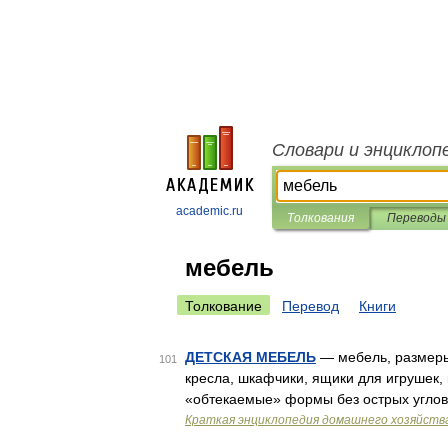
Словари и энциклоп
academic.ru
Толкования
Переводы
мебель
Толкование
Перевод
Книги
ДЕТСКАЯ МЕБЕЛЬ
— мебель, размеры 
101
кресла, шкафчики, ящики для игрушек,
«обтекаемые» формы без острых углов,
Краткая энциклопедия домашнего хозяйств