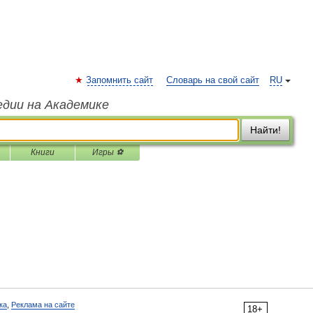
Запомнить сайт
Словарь на свой сайт
RU
едии на Академике
Найти!
Книги
Игры ⚽
ка
,
Реклама на сайте
18+