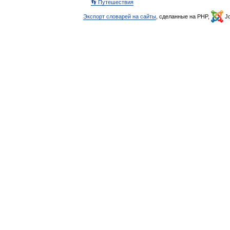
👣 Путешествия
Экспорт словарей на сайты
, сделанные на PHP,
Jo