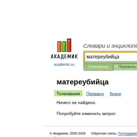
Словари и энциклоп
academic.ru
Толкования
Переводы
матереубийца
Толкование
Перевод
Книги
Ничего не найдено.
Попробуйте изменить запрос
© Академик, 2000-2026
Обратная связь:
Техподдерж