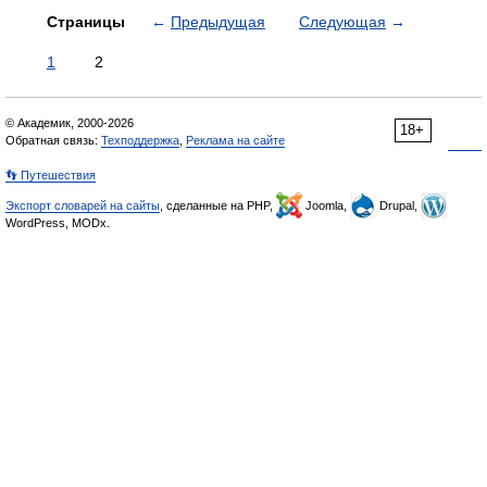
Страницы
←
Предыдущая
Следующая
→
1
2
© Академик, 2000-2026
18+
Обратная связь:
Техподдержка
,
Реклама на сайте
👣 Путешествия
Экспорт словарей на сайты
, сделанные на PHP,
Joomla,
Drupal,
WordPress, MODx.