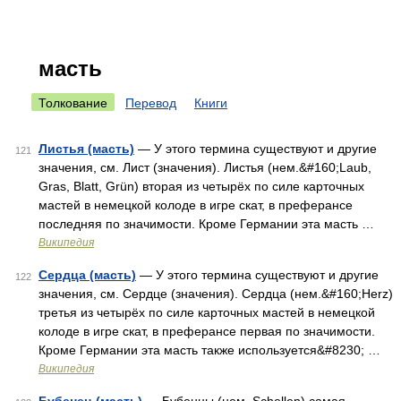
масть
Толкование
Перевод
Книги
Листья (масть)
— У этого термина существуют и другие
121
значения, см. Лист (значения). Листья (нем.&#160;Laub,
Gras, Blatt, Grün) вторая из четырёх по силе карточных
мастей в немецкой колоде в игре скат, в преферансе
последняя по значимости. Кроме Германии эта масть …
Википедия
Сердца (масть)
— У этого термина существуют и другие
122
значения, см. Сердце (значения). Сердца (нем.&#160;Herz)
третья из четырёх по силе карточных мастей в немецкой
колоде в игре скат, в преферансе первая по значимости.
Кроме Германии эта масть также используется&#8230; …
Википедия