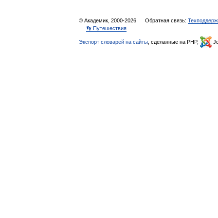
© Академик, 2000-2026
Обратная связь:
Техподдерж
👣 Путешествия
Экспорт словарей на сайты
, сделанные на PHP,
Jo