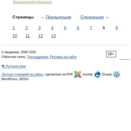
Энциклопедия Кольера
Страницы
←
Предыдущая
Следующая
→
1
2
3
4
5
6
7
8
9
10
11
12
13
© Академик, 2000-2026
18+
Обратная связь:
Техподдержка
,
Реклама на сайте
👣 Путешествия
Экспорт словарей на сайты
, сделанные на PHP,
Joomla,
Drupal,
WordPress, MODx.