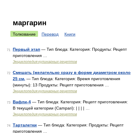
маргарин
Толкование
Перевод
Книги
Первый этап
— Тип блюда: Категория: Продукты: Рецепт
71
приготовления …
Энциклопедия кулинарных рецептов
Смешать (желательно сразу в форме диаметром около
72
25 см,
— Тип блюда: Категория: Время приготовления
(минуты): 13 Продукты: Рецепт приготовления …
Энциклопедия кулинарных рецептов
Вафли-4
— Тип блюда: Категория: Рецепт приготовления:
73
В текущей категории (Campari): | | | | …
Энциклопедия кулинарных рецептов
Тарталетки
— Тип блюда: Категория: Продукты: Рецепт
74
приготовления …