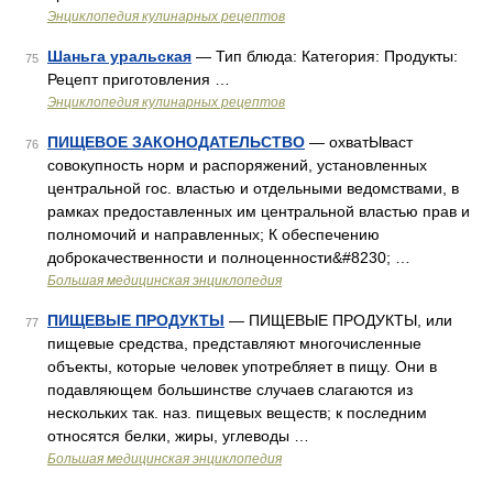
Энциклопедия кулинарных рецептов
Шаньга уральская
— Тип блюда: Категория: Продукты:
75
Рецепт приготовления …
Энциклопедия кулинарных рецептов
ПИЩЕВОЕ ЗАКОНОДАТЕЛЬСТВО
— охватЫваст
76
совокупность норм и распоряжений, установленных
центральной гос. властью и отдельными ведомствами, в
рамках предоставленных им центральной властью прав и
полномочий и направленных; К обеспечению
доброкачественности и полноценности&#8230; …
Большая медицинская энциклопедия
ПИЩЕВЫЕ ПРОДУКТЫ
— ПИЩЕВЫЕ ПРОДУКТЫ, или
77
пищевые средства, представляют многочисленные
объекты, которые человек употребляет в пищу. Они в
подавляющем большинстве случаев слагаются из
нескольких так. наз. пищевых веществ; к последним
относятся белки, жиры, углеводы …
Большая медицинская энциклопедия