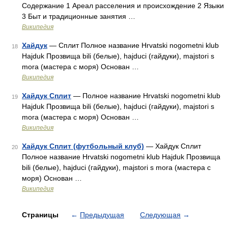
Содержание 1 Ареал расселения и происхождение 2 Языки
3 Быт и традиционные занятия …
Википедия
Хайдук
— Сплит Полное название Hrvatski nogometni klub
18
Hajduk Прозвища bili (белые), hajduci (гайдуки), majstori s
mora (мастера с моря) Основан …
Википедия
Хайдук Сплит
— Полное название Hrvatski nogometni klub
19
Hajduk Прозвища bili (белые), hajduci (гайдуки), majstori s
mora (мастера с моря) Основан …
Википедия
Хайдук Сплит (футбольный клуб)
— Хайдук Сплит
20
Полное название Hrvatski nogometni klub Hajduk Прозвища
bili (белые), hajduci (гайдуки), majstori s mora (мастера с
моря) Основан …
Википедия
Страницы
←
Предыдущая
Следующая
→