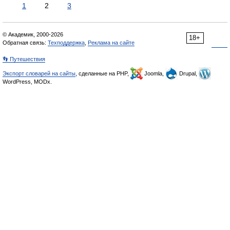
1
2
3
© Академик, 2000-2026
18+
Обратная связь:
Техподдержка
,
Реклама на сайте
👣 Путешествия
Экспорт словарей на сайты
, сделанные на PHP,
Joomla,
Drupal,
WordPress, MODx.