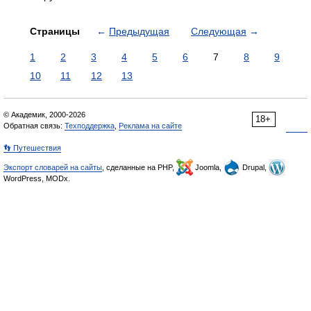
Страницы
←
Предыдущая
Следующая
→
1
2
3
4
5
6
7
8
9
10
11
12
13
© Академик, 2000-2026
18+
Обратная связь:
Техподдержка
,
Реклама на сайте
👣 Путешествия
Экспорт словарей на сайты
, сделанные на PHP,
Joomla,
Drupal,
WordPress, MODx.