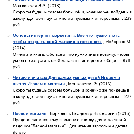
67
Мошковская Э.Э. (2013)
Скоро ты будешь совсем большой и, конечно же, пойдешь в
школу, где тебя научат многим нужным и интересным… 239
руб
Основы интернет-маркетинга Все что нужно знать
68
чтобы открыть свой магазин в интернете
, Мейерсон М.
(2014)
О чем эта книга. Обо всем, что нужно знать новичку, чтобы
успешно запустить свой магазин в интернете: общая… 678
руб
Читаю и считаю Для самых умных детей Играем в
69
школу Играем в магазин
, Мошковская Э. (2013)
Скоро ты будешь совсем большой и конечно же пойдешь в
школу, где тебя научат многим нужным и интересным… 227
руб
Лесной магазин
, Верховень Владимир Николаевич (2016)
70
Представляем вашему вниманию книжку для м аленькой
ладошки "Лесной магазин" . Для чтения взрослыми детям
96 руб