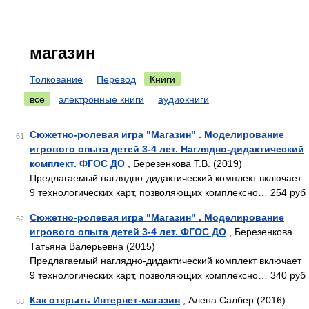
магазин
Толкование
Перевод
Книги
все
электронные книги
аудиокниги
Сюжетно-ролевая игра "Магазин" . Моделирование
61
игрового опыта детей 3-4 лет. Наглядно-дидактический
комплект. ФГОС ДО
, Березенкова Т.В. (2019)
Предлагаемый наглядно-дидактический комплект включает
9 технологических карт, позволяющих комплексно… 254 руб
Сюжетно-ролевая игра "Магазин" . Моделирование
62
игрового опыта детей 3-4 лет. ФГОС ДО
, Березенкова
Татьяна Валерьевна (2015)
Предлагаемый наглядно-дидактический комплект включает
9 технологических карт, позволяющих комплексно… 340 руб
Как открыть Интернет-магазин
, Алена Салбер (2016)
63