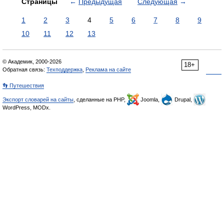
Страницы
←
Предыдущая
Следующая
→
1
2
3
4
5
6
7
8
9
10
11
12
13
© Академик, 2000-2026
18+
Обратная связь:
Техподдержка
,
Реклама на сайте
👣 Путешествия
Экспорт словарей на сайты
, сделанные на PHP,
Joomla,
Drupal,
WordPress, MODx.