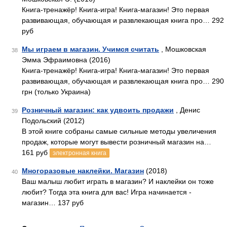
Книга-тренажёр! Книга-игра! Книга-магазин! Это первая
развивающая, обучающая и развлекающая книга про… 292
руб
Мы играем в магазин. Учимся считать
, Мошковская
38
Эмма Эфраимовна (2016)
Книга-тренажёр! Книга-игра! Книга-магазин! Это первая
развивающая, обучающая и развлекающая книга про… 290
грн (только Украина)
Розничный магазин: как удвоить продажи
, Денис
39
Подольский (2012)
В этой книге собраны самые сильные методы увеличения
продаж, которые могут вывести розничный магазин на…
161 руб
электронная книга
Многоразовые наклейки. Магазин
(2018)
40
Ваш малыш любит играть в магазин? И наклейки он тоже
любит? Тогда эта книга для вас! Игра начинается -
магазин… 137 руб