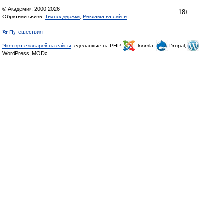
© Академик, 2000-2026
18+
Обратная связь:
Техподдержка
,
Реклама на сайте
👣 Путешествия
Экспорт словарей на сайты
, сделанные на PHP,
Joomla,
Drupal,
WordPress, MODx.