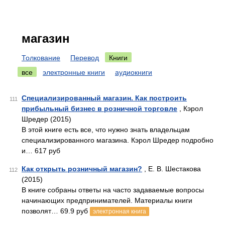
магазин
Толкование
Перевод
Книги
все
электронные книги
аудиокниги
Специализированный магазин. Как построить
111
прибыльный бизнес в розничной торговле
, Кэрол
Шредер (2015)
В этой книге есть все, что нужно знать владельцам
специализированного магазина. Кэрол Шредер подробно
и… 617 руб
Как открыть розничный магазин?
, Е. В. Шестакова
112
(2015)
В книге собраны ответы на часто задаваемые вопросы
начинающих предпринимателей. Материалы книги
позволят… 69.9 руб
электронная книга