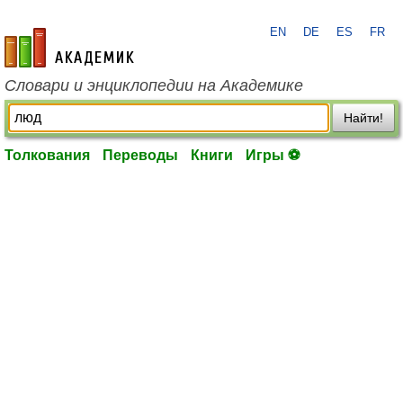
EN
DE
ES
FR
academic.ru
Словари и энциклопедии на Академике
Найти!
Толкования
Переводы
Книги
Игры ⚽