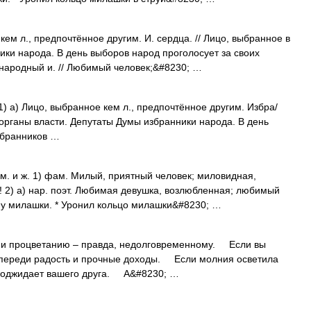
кем л., предпочтённое другим. И. сердца. // Лицо, выбранное в
ики народа. В день выборов народ проголосует за своих
 народный и. // Любимый человек;&#8230; …
1) а) Лицо, выбранное кем л., предпочтённое другим. Избра/
в органы власти. Депутаты Думы избранники народа. В день
збранников …
; м. и ж. 1) фам. Милый, приятный человек; миловидная,
! 2) а) нар. поэт. Любимая девушка, возлюбленная; любимый
 у милашки. * Уронил кольцо милашки&#8230; …
и процветанию – правда, недолговременному. Если вы
впереди радость и прочные доходы. Если молния осветила
а поджидает вашего друга. А&#8230; …