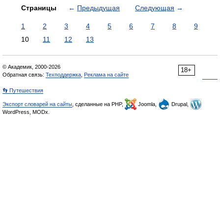
Страницы
←
Предыдущая
Следующая
→
1
2
3
4
5
6
7
8
9
10
11
12
13
© Академик, 2000-2026
18+
Обратная связь:
Техподдержка
,
Реклама на сайте
👣 Путешествия
Экспорт словарей на сайты
, сделанные на PHP,
Joomla,
Drupal,
WordPress, MODx.