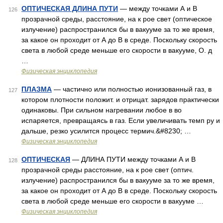
ОПТИЧЕСКАЯ ДЛИНА ПУТИ
— между точками А и В
126
прозрачной среды, расстояние, на к рое свет (оптическое
излучение) распространился бы в вакууме за то же время,
за какое он проходит от А до В в среде. Поскольку скорость
света в любой среде меньше его скорости в вакууме, О. д
…
Физическая энциклопедия
ПЛАЗМА
— частично или полностью ионизованный газ, в
127
котором плотности положит. и отрицат. зарядов практически
одинаковы. При сильном нагревании любое в во
испаряется, превращаясь в газ. Если увеличивать темп ру и
дальше, резко усилится процесс термич.&#8230; …
Физическая энциклопедия
ОПТИЧЕСКАЯ
— ДЛИНА ПУТИ между точками А и В
128
прозрачной среды расстояние, на к рое свет (оптич.
излучение) распространился бы в вакууме за то же время,
за какое он проходит от А до В в среде. Поскольку скорость
света в любой среде меньше его скорости в вакууме …
Физическая энциклопедия