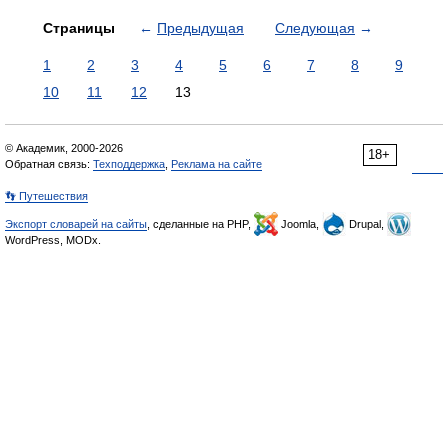
Страницы
←
Предыдущая
Следующая
→
1
2
3
4
5
6
7
8
9
10
11
12
13
© Академик, 2000-2026
18+
Обратная связь:
Техподдержка
,
Реклама на сайте
👣 Путешествия
Экспорт словарей на сайты
, сделанные на PHP,
Joomla,
Drupal,
WordPress, MODx.