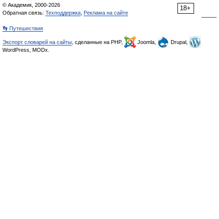
© Академик, 2000-2026
18+
Обратная связь:
Техподдержка
,
Реклама на сайте
👣 Путешествия
Экспорт словарей на сайты
, сделанные на PHP,
Joomla,
Drupal,
WordPress, MODx.