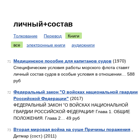
личный+состав
Толкование
Перевод
Книги
все
электронные книги
аудиокниги
Медицинское пособие для капитанов судов
(1970)
71
Специфические условия работы морского флота ставят
личный состав судов в особые условия в отношении… 588
руб
Федеральный закон "О войсках национальной гвардии
72
Российской Федерации"
(2017)
ФЕДЕРАЛЬНЫЙ ЗАКОН "О ВОЙСКАХ НАЦИОНАЛЬНОЙ
ГВАРДИИ РОССИЙСКОЙ ФЕДЕРАЦИИ! Глава 1. ОБЩИЕ
ПОЛОЖЕНИЯ. Глава 2… 49 руб
Вторая мировая война на суше Причины поражения
,
73
Дитмар (сост.) (2011)