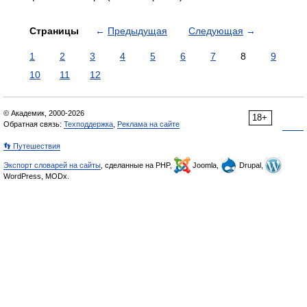
Страницы
←
Предыдущая
Следующая
→
1
2
3
4
5
6
7
8
9
10
11
12
© Академик, 2000-2026
18+
Обратная связь:
Техподдержка
,
Реклама на сайте
👣 Путешествия
Экспорт словарей на сайты
, сделанные на PHP,
Joomla,
Drupal,
WordPress, MODx.