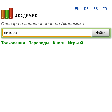
EN
DE
ES
FR
academic.ru
Словари и энциклопедии на Академике
Найти!
Толкования
Переводы
Книги
Игры ⚽