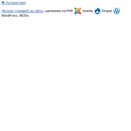
👣 Путешествия
Экспорт словарей на сайты
, сделанные на PHP,
Joomla,
Drupal,
WordPress, MODx.