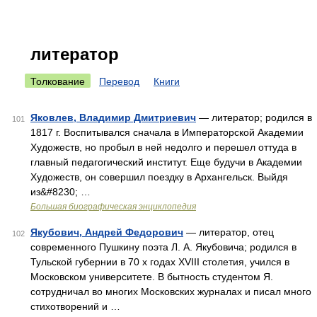
литератор
Толкование
Перевод
Книги
Яковлев, Владимир Дмитриевич
— литератор; родился в
101
1817 г. Воспитывался сначала в Императорской Академии
Художеств, но пробыл в ней недолго и перешел оттуда в
главный педагогический институт. Еще будучи в Академии
Художеств, он совершил поездку в Архангельск. Выйдя
из&#8230; …
Большая биографическая энциклопедия
Якубович, Андрей Федорович
— литератор, отец
102
современного Пушкину поэта Л. А. Якубовича; родился в
Тульской губернии в 70 х годах XVIII столетия, учился в
Московском университете. В бытность студентом Я.
сотрудничал во многих Московских журналах и писал много
стихотворений и …