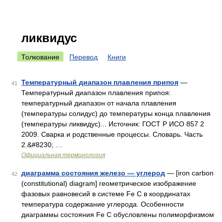
ликвидус
Толкование
Перевод
Книги
Температурный диапазон плавления припоя
—
41
Температурный диапазон плавления припоя:
температурный диапазон от начала плавления
(температуры солидус) до температуры конца плавления
(температуры ликвидус)... Источник: ГОСТ Р ИСО 857 2
2009. Сварка и родственные процессы. Словарь. Часть
2.&#8230; …
Официальная терминология
диаграмма состояния железо — углерод
— [iron carbon
42
(constitutional) diagram] геометрическое изображение
фазовых равновесий в системе Fe C в координатах
температура содержание углерода. Особенности
диаграммы состояния Fe С обусловлены полиморфизмом