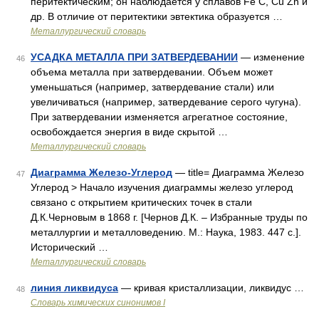
перитектическим; он наблюдается у сплавов Fe С, Cu Zn и
др. В отличие от перитектики эвтектика образуется …
Металлургический словарь
УСАДКА МЕТАЛЛА ПРИ ЗАТВЕРДЕВАНИИ
— изменение
46
объема металла при затвердевании. Объем может
уменьшаться (например, затвердевание стали) или
увеличиваться (например, затвердевание серого чугуна).
При затвердевании изменяется агрегатное состояние,
освобождается энергия в виде скрытой …
Металлургический словарь
Диаграмма Железо-Углерод
— title= Диаграмма Железо
47
Углерод > Начало изучения диаграммы железо углерод
связано с открытием критических точек в стали
Д.К.Черновым в 1868 г. [Чернов Д.К. – Избранные труды по
металлургии и металловедению. М.: Наука, 1983. 447 с.].
Исторический …
Металлургический словарь
линия ликвидуса
— кривая кристаллизации, ликвидус …
48
Cловарь химических синонимов I