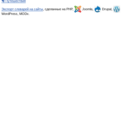
👣 Путешествия
Экспорт словарей на сайты
, сделанные на PHP,
Joomla,
Drupal,
WordPress, MODx.