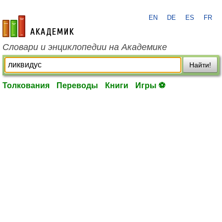
EN
DE
ES
FR
academic.ru
Словари и энциклопедии на Академике
Найти!
Толкования
Переводы
Книги
Игры ⚽