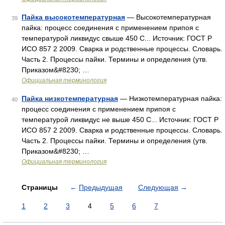
Пайка высокотемпературная
— Высокотемпературная
39
пайка: процесс соединения с применением припоя с
температурой ликвидус свыше 450 C... Источник: ГОСТ Р
ИСО 857 2 2009. Сварка и родственные процессы. Словарь.
Часть 2. Процессы пайки. Термины и определения (утв.
Приказом&#8230; …
Официальная терминология
Пайка низкотемпературная
— Низкотемпературная пайка:
40
процесс соединения с применением припоя с
температурой ликвидус не выше 450 C... Источник: ГОСТ Р
ИСО 857 2 2009. Сварка и родственные процессы. Словарь.
Часть 2. Процессы пайки. Термины и определения (утв.
Приказом&#8230; …
Официальная терминология
Страницы
←
Предыдущая
Следующая
→
1
2
3
4
5
6
7