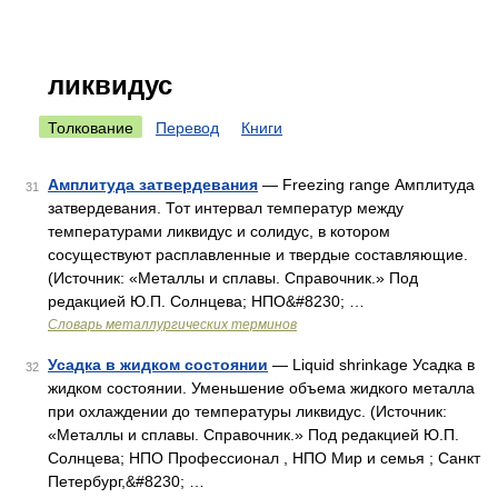
ликвидус
Толкование
Перевод
Книги
Амплитуда затвердевания
— Freezing range Амплитуда
31
затвердевания. Тот интервал температур между
температурами ликвидус и солидус, в котором
сосуществуют расплавленные и твердые составляющие.
(Источник: «Металлы и сплавы. Справочник.» Под
редакцией Ю.П. Солнцева; НПО&#8230; …
Словарь металлургических терминов
Усадка в жидком состоянии
— Liquid shrinkage Усадка в
32
жидком состоянии. Уменьшение объема жидкого металла
при охлаждении до температуры ликвидус. (Источник:
«Металлы и сплавы. Справочник.» Под редакцией Ю.П.
Солнцева; НПО Профессионал , НПО Мир и семья ; Санкт
Петербург,&#8230; …