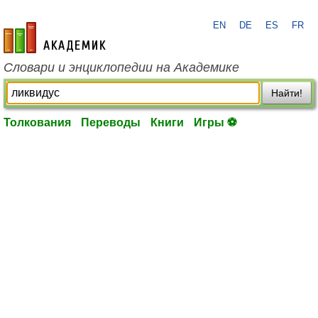
EN
DE
ES
FR
academic.ru
Словари и энциклопедии на Академике
Найти!
Толкования
Переводы
Книги
Игры ⚽