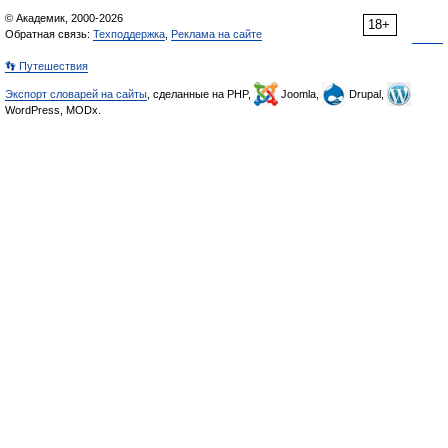
© Академик, 2000-2026
18+
Обратная связь:
Техподдержка
,
Реклама на сайте
👣 Путешествия
Экспорт словарей на сайты
, сделанные на PHP,
Joomla,
Drupal,
WordPress, MODx.