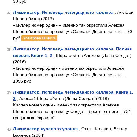
30 руб
Ликвидатор. Исповедь легендарного киллера
, Алексей
37
Шерстобитов (2013)
«Киллер номер один» – именно так окрестили Алексея
Шерстобитова по прозвищу «Солдат». Десять лет его… 90
руб
электронная книга
Ликвидатор. Исповедь легендарного киллера. Полная
38
версия. Книги 1, 2
, Шерстобитов Алексей (Леша Солдат)
(2016)
«Киллер номер один» - именно так окрестили Алексея
Шерстобитова по прозвищу «Солдат». Десять лет его…
1056 руб
Ликвидатор. Исповедь легендарного киллера. Книга 1,
39
2
, Алексей Шерстобитов (Леша Солдат) (2016)
Киллер номер один - именно так окрестили Алексея
Шерстобитова по прозвищу Солдат . Десять лет его… 734
грн (только Украина)
Ликвидатор нулевого уровня
, Олег Шелонин, Виктор
40
Баженов (2004)