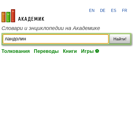
EN
DE
ES
FR
academic.ru
Словари и энциклопедии на Академике
Найти!
Толкования
Переводы
Книги
Игры ⚽