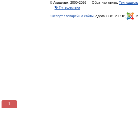
© Академик, 2000-2026
Обратная связь:
Техподдерж
👣 Путешествия
Экспорт словарей на сайты
, сделанные на PHP,
Jo