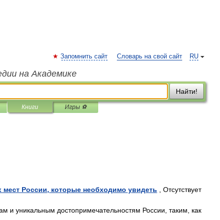
Запомнить сайт
Словарь на свой сайт
RU
едии на Академике
Найти!
Книги
Игры ⚽
 мест России, которые необходимо увидеть
, Отсутствует
м и уникальным достопримечательностям России, таким, как