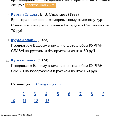
289 руб
электронная книга
Курган Славы
, Б. В. Стральцов (1977)
8
Брошюра посвящена мемориальному комплексу Курган
Славы, который расположен в Беларуси в Смолевичском…
70 руб
Курган славы
(1973)
9
Предлагаем Вашему вниманию фотоальбом КУРГАН
СЛАВЫ на русском и белорусском языках 60 руб
Курган славы
(1974)
10
Предлагаем Вашему вниманию фотоальбом КУРГАН
СЛАВЫ на белорусском и русском языках 160 руб
Страницы
Следующая
→
1
2
3
4
5
6
7
8
9
10
11
12
13
© Академик, 2000-2026