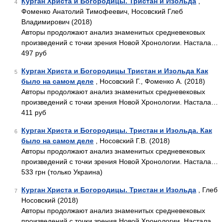
Курган Христа и Богородицы. Тристан и Изольда
,
4
Фоменко Анатолий Тимофеевич, Носовский Глеб
Владимирович (2018)
Авторы продолжают анализ знаменитых средневековых
произведений с точки зрения Новой Хронологии. Настала…
497 руб
Курган Христа и Богородицы Тристан и Изольда Как
5
было на самом деле
, Носовский Г., Фоменко А. (2018)
Авторы продолжают анализ знаменитых средневековых
произведений с точки зрения Новой Хронологии. Настала…
411 руб
Курган Христа и Богородицы. Тристан и Изольда. Как
6
было на самом деле
, Носовский Г.В. (2018)
Авторы продолжают анализ знаменитых средневековых
произведений с точки зрения Новой Хронологии. Настала…
533 грн (только Украина)
Курган Христа и Богородицы. Тристан и Изольда
, Глеб
7
Носовский (2018)
Авторы продолжают анализ знаменитых средневековых
произведений с точки зрения Новой Хронологии. Настала…