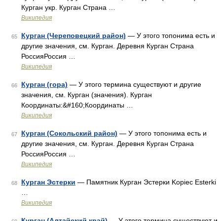
Курган укр. Курган Страна …
Википедия
Курган (Череповецкий район)
— У этого топонима есть и
65
другие значения, см. Курган. Деревня Курган Страна
РоссияРоссия …
Википедия
Курган (гора)
— У этого термина существуют и другие
66
значения, см. Курган (значения). Курган
Координаты:&#160;Координаты …
Википедия
Курган (Сокольский район)
— У этого топонима есть и
67
другие значения, см. Курган. Деревня Курган Страна
РоссияРоссия …
Википедия
Курган Эстерки
— Памятник Курган Эстерки Kopiec Esterki
68
…
Википедия
Курган (Алтайский край)
— У этого термина существуют и