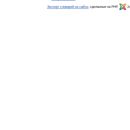
Экспорт словарей на сайты
, сделанные на PHP,
Jo