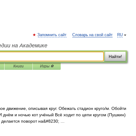
Запомнить сайт
Словарь на свой сайт
RU
едии на Академике
Найти!
Книги
Игры ⚽
ое движение, описывая круг. Обежать стадион круго/м. Обойти
 И днём и ночью кот учёный Всё ходит по цепи кругом (Пушкин)
й делается поворот на&#8230; …