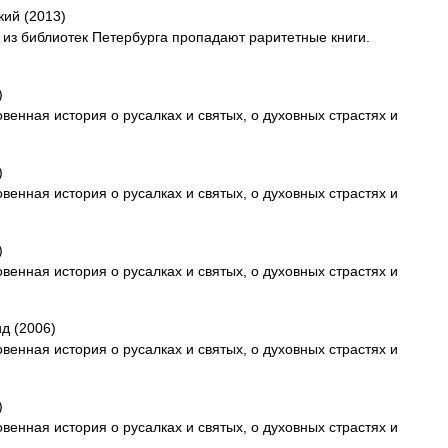
кий (2013)
н: из библиотек Петербурга пропадают раритетные книги.
)
енная история о русалках и святых, о духовных страстях и
)
енная история о русалках и святых, о духовных страстях и
)
енная история о русалках и святых, о духовных страстях и
д (2006)
енная история о русалках и святых, о духовных страстях и
)
енная история о русалках и святых, о духовных страстях и