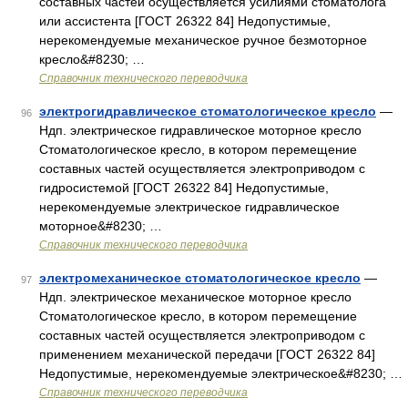
составных частей осуществляется усилиями стоматолога
или ассистента [ГОСТ 26322 84] Недопустимые,
нерекомендуемые механическое ручное безмоторное
кресло&#8230; …
Справочник технического переводчика
электрогидравлическое стоматологическое кресло
—
96
Ндп. электрическое гидравлическое моторное кресло
Стоматологическое кресло, в котором перемещение
составных частей осуществляется электроприводом с
гидросистемой [ГОСТ 26322 84] Недопустимые,
нерекомендуемые электрическое гидравлическое
моторное&#8230; …
Справочник технического переводчика
электромеханическое стоматологическое кресло
—
97
Ндп. электрическое механическое моторное кресло
Стоматологическое кресло, в котором перемещение
составных частей осуществляется электроприводом с
применением механической передачи [ГОСТ 26322 84]
Недопустимые, нерекомендуемые электрическое&#8230; …
Справочник технического переводчика