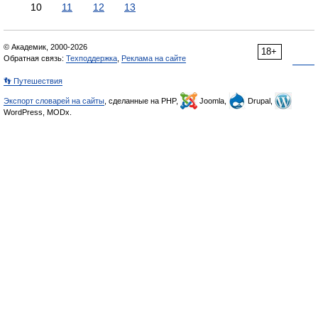
10
11
12
13
© Академик, 2000-2026
18+
Обратная связь:
Техподдержка
,
Реклама на сайте
👣 Путешествия
Экспорт словарей на сайты
, сделанные на PHP,
Joomla,
Drupal,
WordPress, MODx.