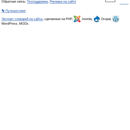
Обратная связь:
Техподдержка
,
Реклама на сайте
👣 Путешествия
Экспорт словарей на сайты
, сделанные на PHP,
Joomla,
Drupal,
WordPress, MODx.