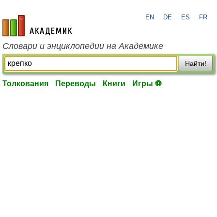
EN
DE
ES
FR
academic.ru
Словари и энциклопедии на Академике
Найти!
Толкования
Переводы
Книги
Игры ⚽