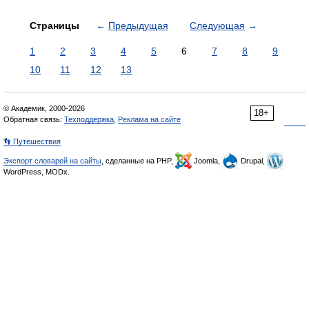
Страницы
←
Предыдущая
Следующая
→
1
2
3
4
5
6
7
8
9
10
11
12
13
© Академик, 2000-2026
18+
Обратная связь:
Техподдержка
,
Реклама на сайте
👣 Путешествия
Экспорт словарей на сайты
, сделанные на PHP,
Joomla,
Drupal,
WordPress, MODx.