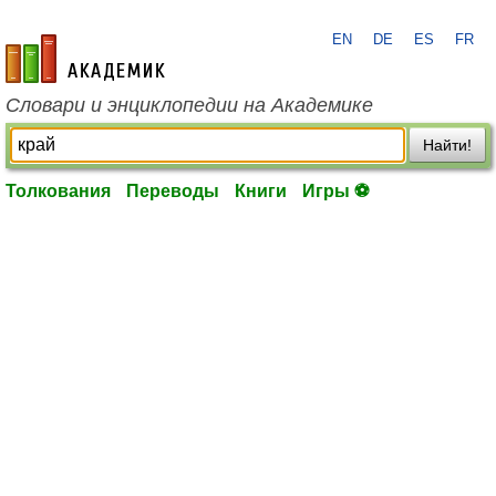
EN
DE
ES
FR
academic.ru
Словари и энциклопедии на Академике
Найти!
Толкования
Переводы
Книги
Игры ⚽