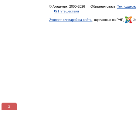
© Академик, 2000-2026
Обратная связь:
Техподдерж
👣 Путешествия
Экспорт словарей на сайты
, сделанные на PHP,
Jo
3