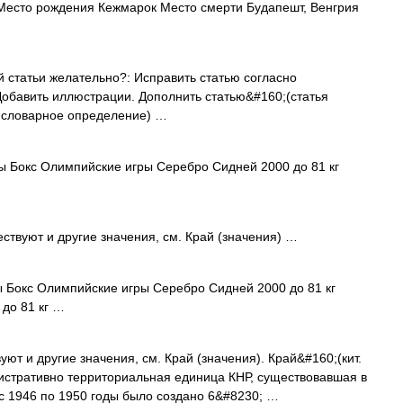
Место рождения Кежмарок Место смерти Будапешт, Венгрия
 статьи желательно?: Исправить статью согласно
обавить иллюстрации. Дополнить статью&#160;(статья
 словарное определение) …
 Бокс Олимпийские игры Серебро Сидней 2000 до 81 кг
ствуют и другие значения, см. Край (значения) …
Бокс Олимпийские игры Серебро Сидней 2000 до 81 кг
до 81 кг …
ют и другие значения, см. Край (значения). Край&#160;(кит.
тративно территориальная единица КНР, существовавшая в
 с 1946 по 1950 годы было создано 6&#8230; …