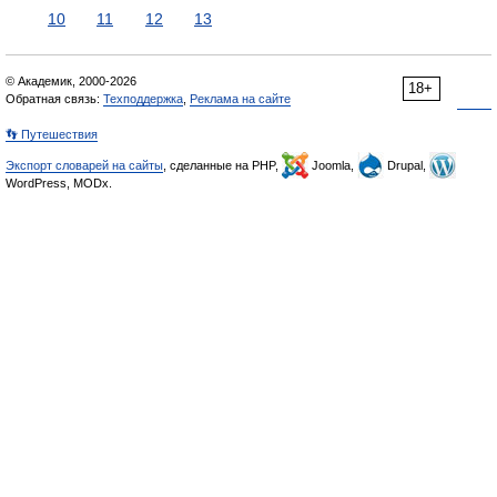
10
11
12
13
© Академик, 2000-2026
18+
Обратная связь:
Техподдержка
,
Реклама на сайте
👣 Путешествия
Экспорт словарей на сайты
, сделанные на PHP,
Joomla,
Drupal,
WordPress, MODx.