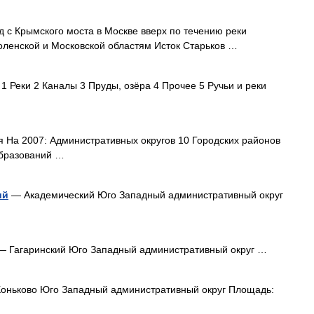
 с Крымского моста в Москве вверх по течению реки
моленской и Московской областям Исток Старьков …
 Реки 2 Каналы 3 Пруды, озёра 4 Прочее 5 Ручьи и реки
 На 2007: Административных округов 10 Городских районов
образований …
ий
— Академический Юго Западный административный округ
 Гагаринский Юго Западный административный округ …
оньково Юго Западный административный округ Площадь: