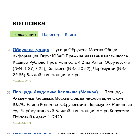
котловка
Толкование
Перевод
Книги
Обручева, улица
— улица Обручева Москва Общая
51
информация Округ ЮЗАО Прежние названия часть шоссе
Кашира Рублёво Протяжённость 4,2 км Район Обручевский
(№№ 1 27, 2 28), Коньково (№№ 30 52), Черёмушки (№№
29 65) Ближайшая станция метро …
Википедия
Площадь Академика Келдыша (Москва)
— Площадь
52
Академика Келдыша Москва Общая информация Округ
ЮЗАО Район Коньково, Обручевский, Черёмушки Районный
суд Черёмушкинский Ближайшая станция метро Калужская
Почтовый индекс 117420 …
Википедия