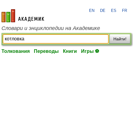
EN
DE
ES
FR
academic.ru
Словари и энциклопедии на Академике
Найти!
Толкования
Переводы
Книги
Игры ⚽