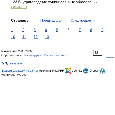
123 Внутригородских муниципальных образований …
Википедия
Страницы
←
Предыдущая
Следующая
→
1
2
3
4
5
6
7
8
9
10
11
12
13
© Академик, 2000-2026
18+
Обратная связь:
Техподдержка
,
Реклама на сайте
👣 Путешествия
Экспорт словарей на сайты
, сделанные на PHP,
Joomla,
Drupal,
WordPress, MODx.