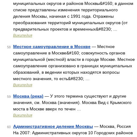
муниципальных округов и районов Москвы&#160; в данном
списке представлены изменения территориального
деления Москвы, начиная с 1991 года. Отражены
преобразования территорий муниципальных округов (от
предварительных проектов и временных&#8230; …
Википедия
Местное самоуправление в Москве
— Местное
58
самоуправление в Москве&#160; совокупность органов
муниципальной (местной) власти в городе Москве. Местное
самоуправление организовано в границах муниципальных
образований, в ведении которых находятся вопросы
местного значения, то есть&#8230; …
Википедия
Москва (река)
— У этого термина существуют и другие
59
значения, см. Москва (значения). Москва Вид с Крымского
моста в Москве вверх по течен …
Википедия
Административное деление Москвы
— Москва, Россия
60
На 2007: Административных округов 10 Городских районов