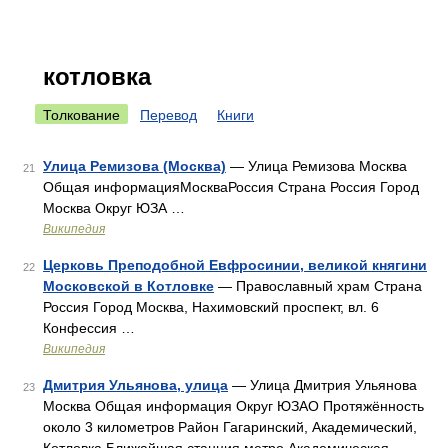
котловка
Толкование
Перевод
Книги
Улица Ремизова (Москва)
— Улица Ремизова Москва
21
Общая информацияМоскваРоссия Страна Россия Город
Москва Округ ЮЗА …
Википедия
Церковь Преподобной Евфросинии, великой княгини
22
Московской в Котловке
— Православный храм Страна
Россия Город Москва, Нахимовский проспект, вл. 6
Конфессия …
Википедия
Дмитрия Ульянова, улица
— Улица Дмитрия Ульянова
23
Москва Общая информация Округ ЮЗАО Протяжённость
около 3 километров Район Гагаринский, Академический,