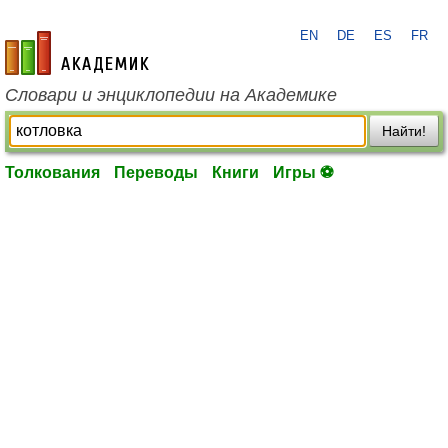
EN
DE
ES
FR
academic.ru
Словари и энциклопедии на Академике
Найти!
Толкования
Переводы
Книги
Игры ⚽