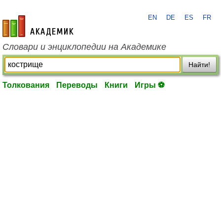
EN
DE
ES
FR
academic.ru
Словари и энциклопедии на Академике
Найти!
Толкования
Переводы
Книги
Игры ⚽