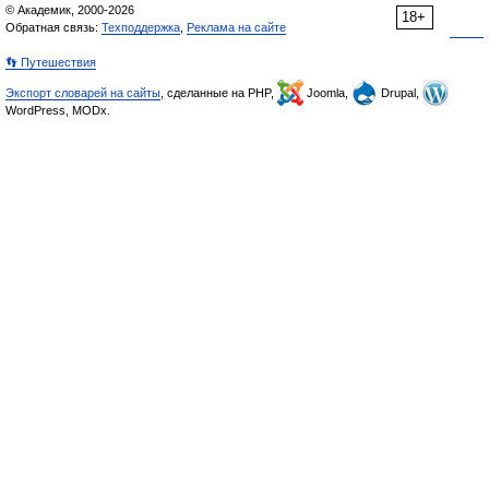
© Академик, 2000-2026
18+
Обратная связь:
Техподдержка
,
Реклама на сайте
👣 Путешествия
Экспорт словарей на сайты
, сделанные на PHP,
Joomla,
Drupal,
WordPress, MODx.