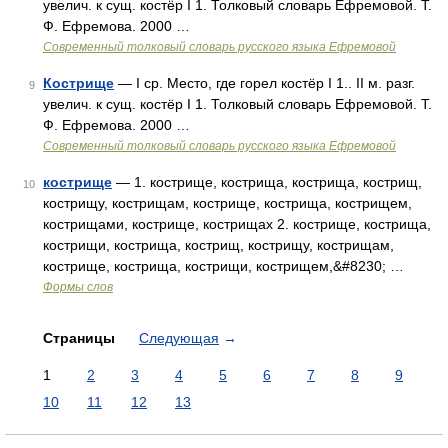
увелич. к сущ. костёр I 1. Толковый словарь Ефремовой. Т.
Ф. Ефремова. 2000 …
Современный толковый словарь русского языка Ефремовой
Кострище
— I ср. Место, где горел костёр I 1.. II м. разг.
9
увелич. к сущ. костёр I 1. Толковый словарь Ефремовой. Т.
Ф. Ефремова. 2000 …
Современный толковый словарь русского языка Ефремовой
кострище
— 1. кострище, кострища, кострища, кострищ,
10
кострищу, кострищам, кострище, кострища, кострищем,
кострищами, кострище, кострищах 2. кострище, кострища,
кострищи, кострища, кострищ, кострищу, кострищам,
кострище, кострища, кострищи, кострищем,&#8230; …
Формы слов
Страницы
Следующая
→
1
2
3
4
5
6
7
8
9
10
11
12
13