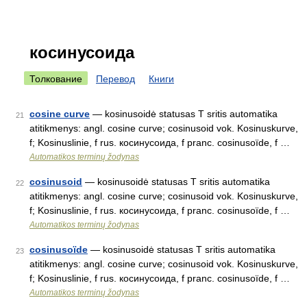
косинусоида
Толкование
Перевод
Книги
cosine curve
— kosinusoidė statusas T sritis automatika
21
atitikmenys: angl. cosine curve; cosinusoid vok. Kosinuskurve,
f; Kosinuslinie, f rus. косинусоида, f pranc. cosinusoïde, f …
Automatikos terminų žodynas
cosinusoid
— kosinusoidė statusas T sritis automatika
22
atitikmenys: angl. cosine curve; cosinusoid vok. Kosinuskurve,
f; Kosinuslinie, f rus. косинусоида, f pranc. cosinusoïde, f …
Automatikos terminų žodynas
cosinusoïde
— kosinusoidė statusas T sritis automatika
23
atitikmenys: angl. cosine curve; cosinusoid vok. Kosinuskurve,
f; Kosinuslinie, f rus. косинусоида, f pranc. cosinusoïde, f …
Automatikos terminų žodynas