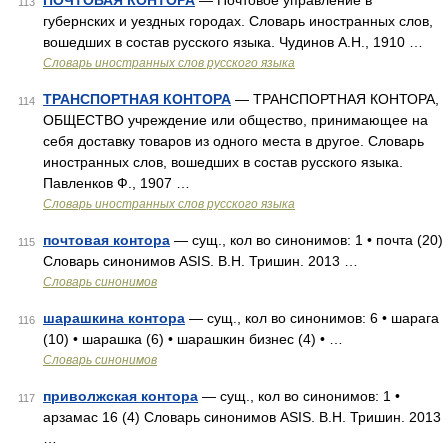
ПОЧТОВАЯ КОНТОРА
— Почтовое управление в
113
губернских и уездных городах. Словарь иностранных слов,
вошедших в состав русского языка. Чудинов А.Н., 1910 …
Словарь иностранных слов русского языка
ТРАНСПОРТНАЯ КОНТОРА
— ТРАНСПОРТНАЯ КОНТОРА,
114
ОБЩЕСТВО учреждение или общество, принимающее на
себя доставку товаров из одного места в другое. Словарь
иностранных слов, вошедших в состав русского языка.
Павленков Ф., 1907 …
Словарь иностранных слов русского языка
почтовая контора
— сущ., кол во синонимов: 1 • почта (20)
115
Словарь синонимов ASIS. В.Н. Тришин. 2013 …
Словарь синонимов
шарашкина контора
— сущ., кол во синонимов: 6 • шарага
116
(10) • шарашка (6) • шарашкин бизнес (4) • …
Словарь синонимов
приволжская контора
— сущ., кол во синонимов: 1 •
117
арзамас 16 (4) Словарь синонимов ASIS. В.Н. Тришин. 2013
…