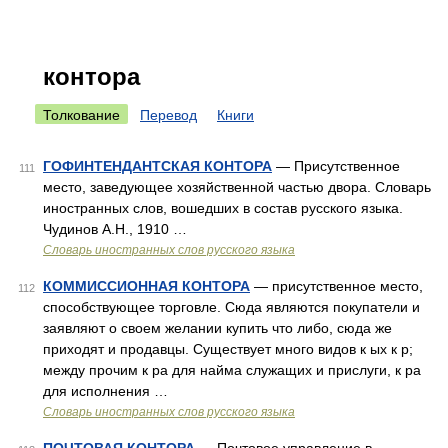
контора
Толкование
Перевод
Книги
ГОФИНТЕНДАНТСКАЯ КОНТОРА
— Присутственное
111
место, заведующее хозяйственной частью двора. Словарь
иностранных слов, вошедших в состав русского языка.
Чудинов А.Н., 1910 …
Словарь иностранных слов русского языка
КОММИССИОННАЯ КОНТОРА
— присутственное место,
112
способствующее торговле. Сюда являются покупатели и
заявляют о своем желании купить что либо, сюда же
приходят и продавцы. Существует много видов к ых к р;
между прочим к ра для найма служащих и прислуги, к ра
для исполнения …
Словарь иностранных слов русского языка