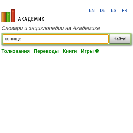
EN
DE
ES
FR
academic.ru
Словари и энциклопедии на Академике
Найти!
Толкования
Переводы
Книги
Игры ⚽