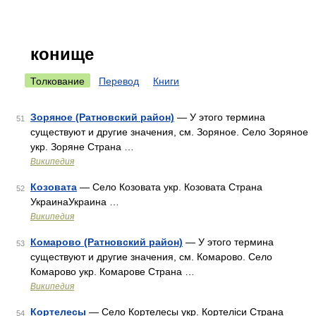
конище
Толкование
Перевод
Книги
Зоряное (Ратновский район)
— У этого термина
51
существуют и другие значения, см. Зоряное. Село Зоряное
укр. Зоряне Страна …
Википедия
Козовата
— Село Козовата укр. Козовата Страна
52
УкраинаУкраина …
Википедия
Комарово (Ратновский район)
— У этого термина
53
существуют и другие значения, см. Комарово. Село
Комарово укр. Комарове Страна …
Википедия
Кортелесы
— Село Кортелесы укр. Кортеліси Страна
54