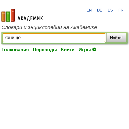
EN
DE
ES
FR
academic.ru
Словари и энциклопедии на Академике
Найти!
Толкования
Переводы
Книги
Игры ⚽