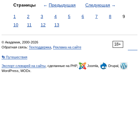
Страницы
←
Предыдущая
Следующая
→
1
2
3
4
5
6
7
8
9
10
11
12
13
© Академик, 2000-2026
18+
Обратная связь:
Техподдержка
,
Реклама на сайте
👣 Путешествия
Экспорт словарей на сайты
, сделанные на PHP,
Joomla,
Drupal,
WordPress, MODx.