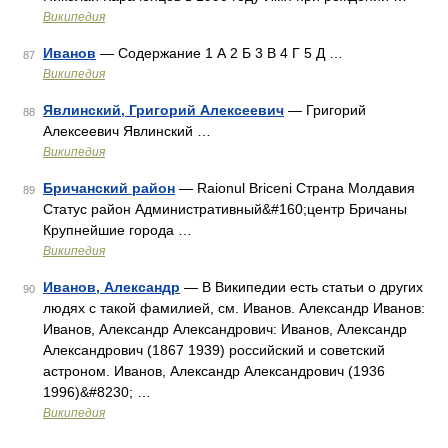
Википедия
Иванов
— Содержание 1 А 2 Б 3 В 4 Г 5 Д …
87
Википедия
Явлинский, Григорий Алексеевич
— Григорий
88
Алексеевич Явлинский …
Википедия
Бричанский район
— Raionul Briceni Страна Молдавия
89
Статус район Административный&#160;центр Бричаны
Крупнейшие города …
Википедия
Иванов, Александр
— В Википедии есть статьи о других
90
людях с такой фамилией, см. Иванов. Александр Иванов:
Иванов, Александр Александрович: Иванов, Александр
Александрович (1867 1939) российский и советский
астроном. Иванов, Александр Александрович (1936
1996)&#8230; …
Википедия