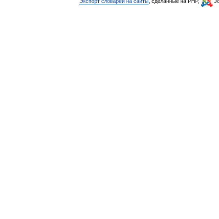
Экспорт словарей на сайты
, сделанные на PHP,
Jo