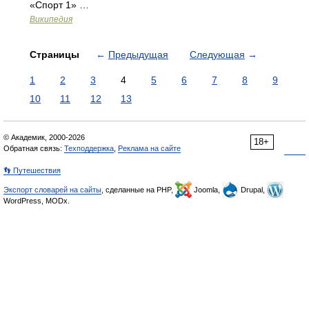
«Спорт 1» …
Википедия
Страницы
←
Предыдущая
Следующая
→
1
2
3
4
5
6
7
8
9
10
11
12
13
© Академик, 2000-2026
18+
Обратная связь:
Техподдержка
,
Реклама на сайте
👣 Путешествия
Экспорт словарей на сайты
, сделанные на PHP,
Joomla,
Drupal,
WordPress, MODx.