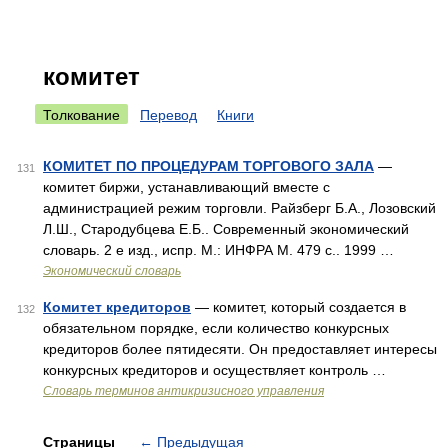
комитет
Толкование
Перевод
Книги
КОМИТЕТ ПО ПРОЦЕДУРАМ ТОРГОВОГО ЗАЛА
—
131
комитет биржи, устанавливающий вместе с
администрацией режим торговли. Райзберг Б.А., Лозовский
Л.Ш., Стародубцева Е.Б.. Современный экономический
словарь. 2 е изд., испр. М.: ИНФРА М. 479 с.. 1999 …
Экономический словарь
Комитет кредиторов
— комитет, который создается в
132
обязательном порядке, если количество конкурсных
кредиторов более пятидесяти. Он предоставляет интересы
конкурсных кредиторов и осуществляет контроль …
Словарь терминов антикризисного управления
Страницы
←
Предыдущая