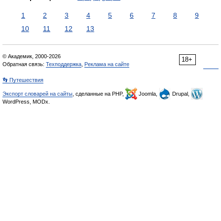
1
2
3
4
5
6
7
8
9
10
11
12
13
© Академик, 2000-2026
18+
Обратная связь:
Техподдержка
,
Реклама на сайте
👣 Путешествия
Экспорт словарей на сайты
, сделанные на PHP,
Joomla,
Drupal,
WordPress, MODx.