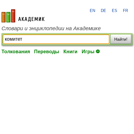
EN
DE
ES
FR
academic.ru
Словари и энциклопедии на Академике
Найти!
Толкования
Переводы
Книги
Игры ⚽